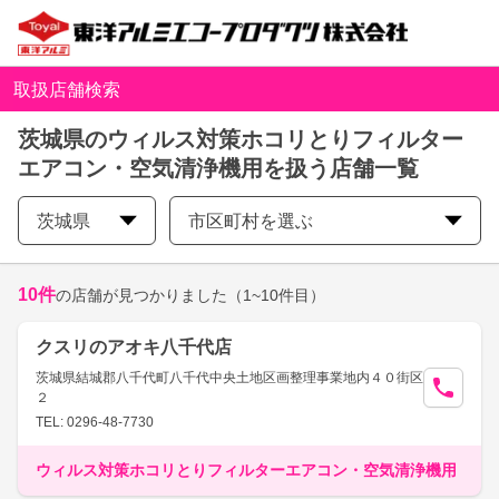
取扱店舗検索
茨城県のウィルス対策ホコリとりフィルター
エアコン・空気清浄機用を扱う店舗一覧
茨城県
市区町村を選ぶ
10
件
の店舗が見つかりました
（1~10件目）
クスリのアオキ八千代店
茨城県結城郡八千代町八千代中央土地区画整理事業地内４０街区
２
TEL: 0296-48-7730
ウィルス対策ホコリとりフィルターエアコン・空気清浄機用