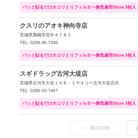
パッと貼るだけホコリとりフィルター換気扇用30cm 3枚入
クスリのアオキ神向寺店
茨城県鹿嶋市宮中４７８０
TEL: 0299-95-7306
パッと貼るだけホコリとりフィルター換気扇用30cm 3枚入
スギドラッグ古河大堤店
茨城県古河市大堤１４８－１ヤオコー古河大堤店内
TEL: 0280-33-7467
パッと貼るだけホコリとりフィルター換気扇用30cm 3枚入
前の
20
件