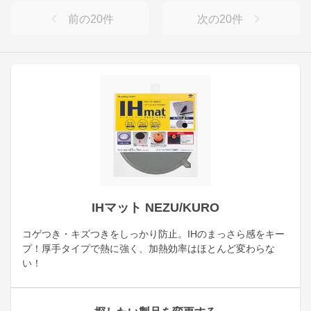
前の
20
件
次の
20
件
IHマット NEZU/KURO
コゲつき・キズつきをしっかり防止。IHのまっさら感をキー
プ！厚手タイプで熱に強く、加熱効率はほとんど変わらな
い！