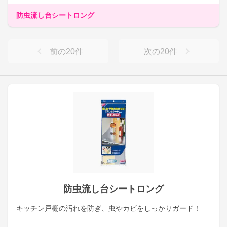
防虫流し台シートロング
前の
20
件
次の
20
件
防虫流し台シートロング
キッチン戸棚の汚れを防ぎ、虫やカビをしっかりガード！