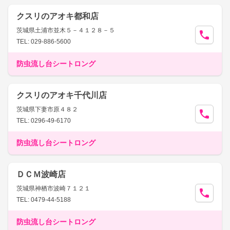
クスリのアオキ都和店
茨城県土浦市並木５－４１２８－５
TEL: 029-886-5600
防虫流し台シートロング
クスリのアオキ千代川店
茨城県下妻市原４８２
TEL: 0296-49-6170
防虫流し台シートロング
ＤＣＭ波崎店
茨城県神栖市波崎７１２１
TEL: 0479-44-5188
防虫流し台シートロング