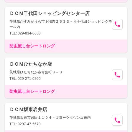
ＤＣＭ千代田ショッピングセンター店
茨城県かすみがうら市下稲吉２６３３－４千代田ショッピングモ
ール内
TEL: 029-834-8650
防虫流し台シートロング
ＤＣＭひたちなか店
茨城県ひたちなか市青葉町３－３
TEL: 029-271-0260
防虫流し台シートロング
ＤＣＭ坂東岩井店
茨城県坂東市辺田１１０４－１ヨークタウン坂東内
TEL: 0297-47-5670