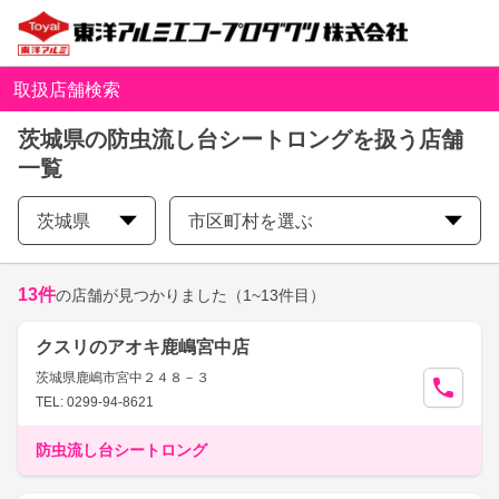
取扱店舗検索
茨城県の防虫流し台シートロングを扱う店舗
一覧
茨城県
市区町村を選ぶ
13
件
の店舗が見つかりました
（1~13件目）
クスリのアオキ鹿嶋宮中店
茨城県鹿嶋市宮中２４８－３
TEL: 0299-94-8621
防虫流し台シートロング