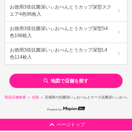
お徳用3倍抗菌深いぃおべんとうカップ深型スク
エア4色96枚入
お徳用3倍抗菌深いぃおべんとうカップ深型S4
色198枚入
お徳用3倍抗菌深いぃおべんとうカップ深型L4
色114枚入
地図で店舗を探す
取扱店舗検索
全国
茨城県の抗菌深いぃおべんとケース抗菌深いぃおべんと
Powerd by
ページトップ