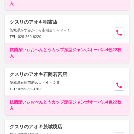
入
クスリのアオキ稲吉店
茨城県かすみがうら市稲吉５－２－１
TEL: 029-869-8220
抗菌深いぃおべんとうカップ深型ジャンボオーバル4色22枚
入
クスリのアオキ石岡若宮店
茨城県石岡市若宮１－６－２６
TEL: 0299-56-3761
抗菌深いぃおべんとうカップ深型ジャンボオーバル4色22枚
入
クスリのアオキ茨城境店