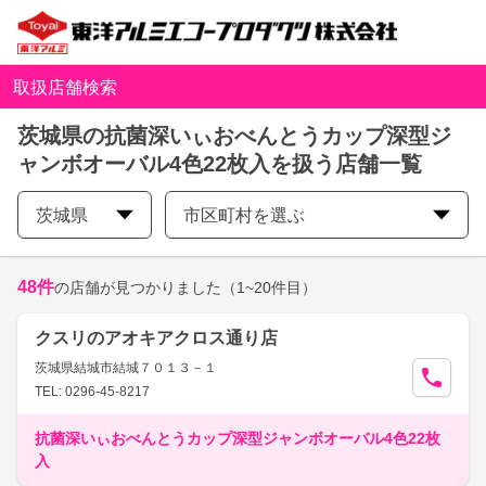
取扱店舗検索
茨城県の抗菌深いぃおべんとうカップ深型ジ
ャンボオーバル4色22枚入を扱う店舗一覧
茨城県
市区町村を選ぶ
48
件
の店舗が見つかりました
（1~20件目）
クスリのアオキアクロス通り店
茨城県結城市結城７０１３－１
TEL: 0296-45-8217
抗菌深いぃおべんとうカップ深型ジャンボオーバル4色22枚
入