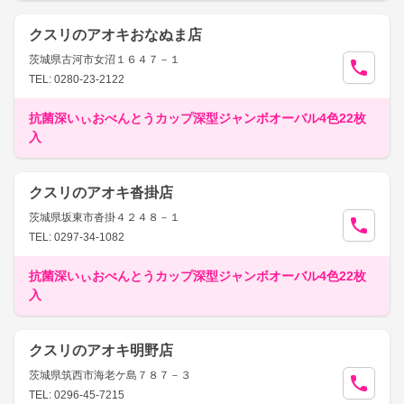
クスリのアオキおなぬま店
茨城県古河市女沼１６４７－１
TEL: 0280-23-2122
抗菌深いぃおべんとうカップ深型ジャンボオーバル4色22枚
入
クスリのアオキ沓掛店
茨城県坂東市沓掛４２４８－１
TEL: 0297-34-1082
抗菌深いぃおべんとうカップ深型ジャンボオーバル4色22枚
入
クスリのアオキ明野店
茨城県筑西市海老ケ島７８７－３
TEL: 0296-45-7215