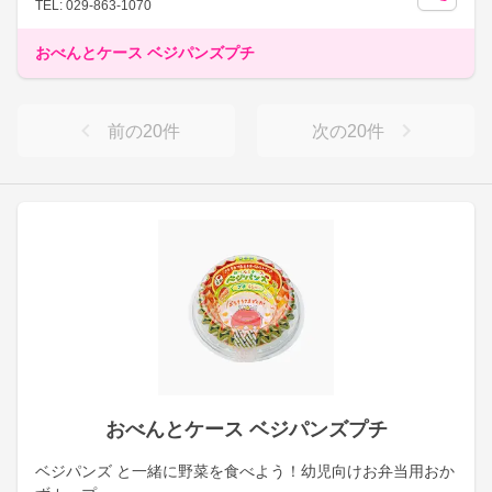
TEL: 029-863-1070
おべんとケース ベジパンズプチ
前の
20
件
次の
20
件
おべんとケース ベジパンズプチ
ベジパンズ と一緒に野菜を食べよう！幼児向けお弁当用おか