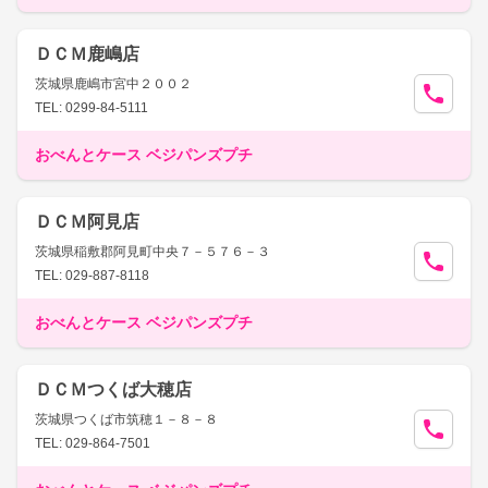
ＤＣＭ鹿嶋店
茨城県鹿嶋市宮中２００２
TEL: 0299-84-5111
おべんとケース ベジパンズプチ
ＤＣＭ阿見店
茨城県稲敷郡阿見町中央７－５７６－３
TEL: 029-887-8118
おべんとケース ベジパンズプチ
ＤＣＭつくば大穂店
茨城県つくば市筑穂１－８－８
TEL: 029-864-7501