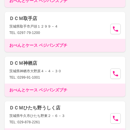
おべんとケース ベジパンズプチ
ＤＣＭ取手店
茨城県取手市戸頭１２９９－４
TEL: 0297-79-1200
おべんとケース ベジパンズプチ
ＤＣＭ神栖店
茨城県神栖市大野原４－４－３０
TEL: 0299-91-1001
おべんとケース ベジパンズプチ
ＤＣＭひたち野うしく店
茨城県牛久市ひたち野東２－６－３
TEL: 029-878-2261