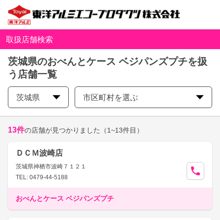
取扱店舗検索
茨城県のおべんとケース ベジパンズプチを扱
う店舗一覧
茨城県
市区町村を選ぶ
13
件
の店舗が見つかりました
（1~13件目）
ＤＣＭ波崎店
茨城県神栖市波崎７１２１
TEL: 0479-44-5188
おべんとケース ベジパンズプチ