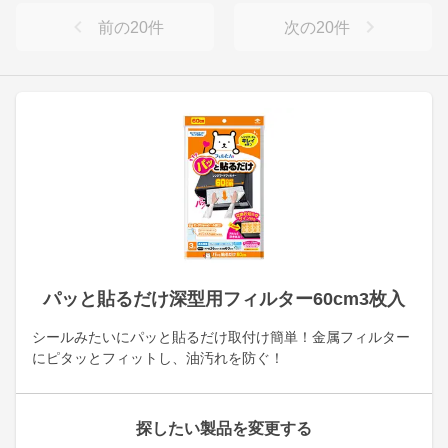
前の
20
件
次の
20
件
パッと貼るだけ深型用フィルター60cm3枚入
シールみたいにパッと貼るだけ取付け簡単！金属フィルター
にピタッとフィットし、油汚れを防ぐ！
探したい製品を変更する