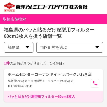
取扱店舗検索
福島県のパッと貼るだけ深型用フィルター
60cm3枚入を扱う店舗一覧
福島県
市区町村を選ぶ
1
件
の店舗が見つかりました
（1~1件目）
ホームセンターコーナンドイトラパークいわき店
福島県いわき市中央台飯野４－１ラパークいわき内
TEL: 0246-46-3511
パッと貼るだけ深型用フィルター60cm3枚入