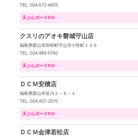
TEL: 024-572-6825
天ぷらガードFit!
クスリのアオキ磐城守山店
福島県郡山市田村町守山字小性町１３９
TEL: 024-983-0792
天ぷらガードFit!
ＤＣＭ安積店
福島県郡山市笹川２－６－１
TEL: 024-937-2070
天ぷらガードFit!
ＤＣＭ会津若松店