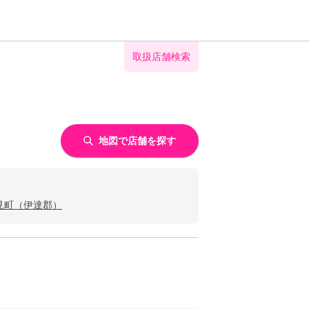
取扱店舗検索
地図で店舗を探す
見町（伊達郡）