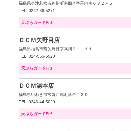
福島県会津若松市神指町南四合字幕内南６３２－５
TEL: 0242-36-5271
天ぷらガードFit!
ＤＣＭ矢野目店
福島県福島市南矢野目字高畑２１－１１
TEL: 024-555-5520
天ぷらガードFit!
ＤＣＭ湯本店
福島県いわき市常磐西郷町落合１３０
TEL: 0246-44-5020
天ぷらガードFit!