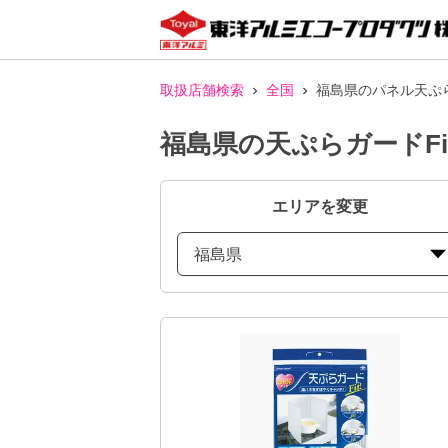
取扱店舗検索
全国
福島県のパネル天ぷら
福島県の天ぷらガードFi
エリアを変更
福島県