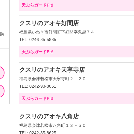
天ぷらガードFit!
クスリのアオキ好間店
福島県いわき市好間町下好間字鬼越７４
揚
TEL: 0246-85-5835
天ぷらガードFit!
クスリのアオキ天寧寺店
福島県会津若松市天寧寺町２－２０
TEL: 0242-93-8051
天ぷらガードFit!
クスリのアオキ八角店
福島県会津若松市八角町１３－５０
TEL: 0242-85-8625