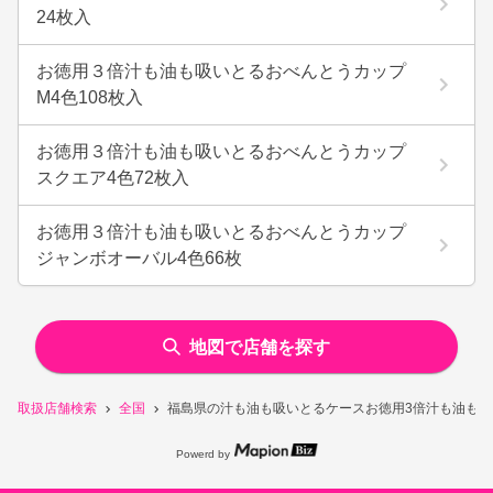
24枚入
お徳用３倍汁も油も吸いとるおべんとうカップ
M4色108枚入
お徳用３倍汁も油も吸いとるおべんとうカップ
スクエア4色72枚入
お徳用３倍汁も油も吸いとるおべんとうカップ
ジャンボオーバル4色66枚
地図で店舗を探す
取扱店舗検索
全国
福島県の汁も油も吸いとるケースお徳用3倍汁も油も吸
Powerd by