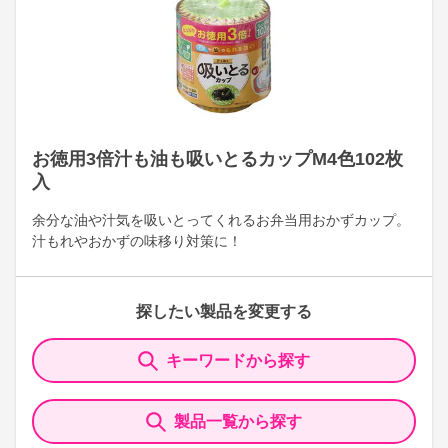
お徳用3倍汁も油も吸いとるカップM4色102枚
入
余分な油や汁気を吸いとってくれるお弁当用おかずカップ。
汁もれやおかずの味移り対策に！
探したい製品を変更する
キーワードから探す
製品一覧から探す