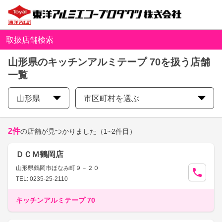
取扱店舗検索
山形県のキッチンアルミテープ 70を扱う店舗
一覧
山形県
市区町村を選ぶ
2
件
の店舗が見つかりました
（1~2件目）
ＤＣＭ鶴岡店
山形県鶴岡市ほなみ町９－２０
TEL: 0235-25-2110
キッチンアルミテープ 70