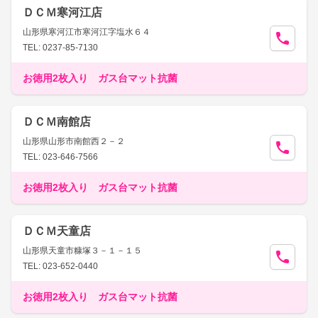
ＤＣＭ寒河江店
山形県寒河江市寒河江字塩水６４
TEL: 0237-85-7130
お徳用2枚入り ガス台マット抗菌
ＤＣＭ南館店
山形県山形市南館西２－２
TEL: 023-646-7566
お徳用2枚入り ガス台マット抗菌
ＤＣＭ天童店
山形県天童市糠塚３－１－１５
TEL: 023-652-0440
お徳用2枚入り ガス台マット抗菌