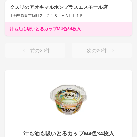
クスリのアオキマルホンプラスエスモール店
山形県鶴岡市錦町２－２１Ｓ－ＭＡＬＬ１Ｆ
汁も油も吸いとるカップM4色34枚入
前の
20
件
次の
20
件
汁も油も吸いとるカップM4色34枚入