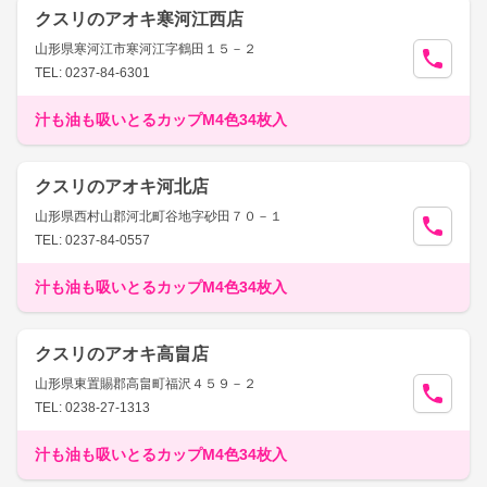
クスリのアオキ寒河江西店
山形県寒河江市寒河江字鶴田１５－２
TEL: 0237-84-6301
汁も油も吸いとるカップM4色34枚入
クスリのアオキ河北店
山形県西村山郡河北町谷地字砂田７０－１
TEL: 0237-84-0557
汁も油も吸いとるカップM4色34枚入
クスリのアオキ高畠店
山形県東置賜郡高畠町福沢４５９－２
TEL: 0238-27-1313
汁も油も吸いとるカップM4色34枚入