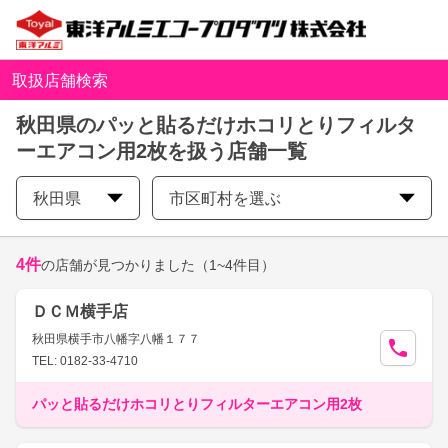
取扱店舗検索
秋田県のパッと貼るだけホコリとりフィルタ
ーエアコン用2枚を扱う店舗一覧
秋田県
市区町村を選ぶ
4
件
の店舗が見つかりました
（1~4件目）
ＤＣＭ横手店
秋田県横手市八幡字八幡１７７
TEL: 0182-33-4710
パッと貼るだけホコリとりフィルターエアコン用2枚