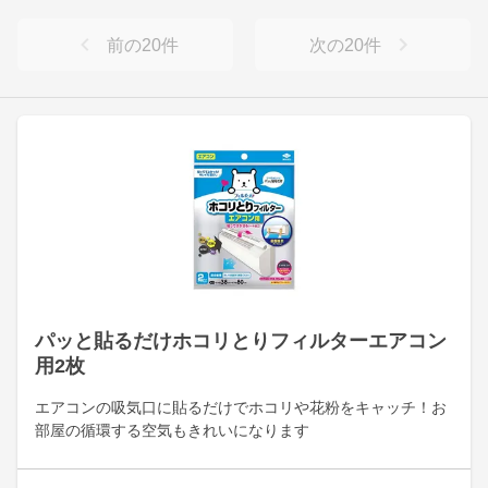
前の
20
件
次の
20
件
パッと貼るだけホコリとりフィルターエアコン
用2枚
エアコンの吸気口に貼るだけでホコリや花粉をキャッチ！お
部屋の循環する空気もきれいになります