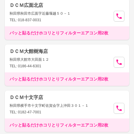
ＤＣＭ広面北店
秋田県秋田市広面字近藤堰越５０－１
TEL: 018-837-0031
パッと貼るだけホコリとりフィルターエアコン用2枚
ＤＣＭ大館樹海店
秋田県大館市大田面１２
TEL: 0186-44-6301
パッと貼るだけホコリとりフィルターエアコン用2枚
ＤＣＭ十文字店
秋田県横手市十文字町佐賀会字上沖田３０１－１
TEL: 0182-47-7001
パッと貼るだけホコリとりフィルターエアコン用2枚