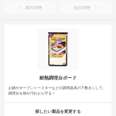
前の
20
件
次の
20
件
耐熱調理台ボード
お鍋やオーブントースターなどの調理器具の下敷きにして、
調理台を熱や汚れから守る！
探したい製品を変更する