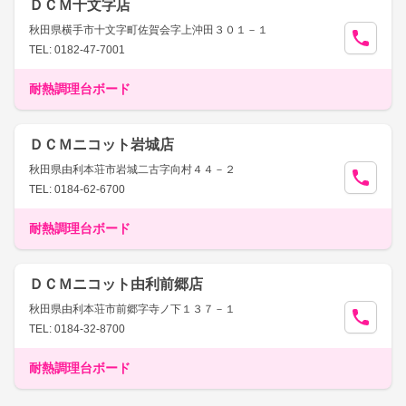
ＤＣＭ十文字店
秋田県横手市十文字町佐賀会字上沖田３０１－１
TEL: 0182-47-7001
耐熱調理台ボード
ＤＣＭニコット岩城店
秋田県由利本荘市岩城二古字向村４４－２
TEL: 0184-62-6700
耐熱調理台ボード
ＤＣＭニコット由利前郷店
秋田県由利本荘市前郷字寺ノ下１３７－１
TEL: 0184-32-8700
耐熱調理台ボード