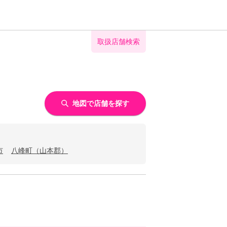
取扱店舗検索
地図で店舗を探す
市
八峰町（山本郡）