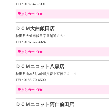
TEL: 0182-47-7001
天ぷらガードFit!
ＤＣＭ大曲飯田店
秋田県大仙市飯田字屋舗通２６１
TEL: 0187-66-3024
天ぷらガードFit!
ＤＣＭニコット八森店
秋田県山本郡八峰町八森上家後７４－１
TEL: 0185-70-4500
天ぷらガードFit!
ＤＣＭニコット阿仁前田店