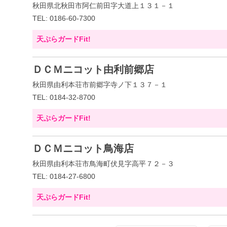
秋田県北秋田市阿仁前田字大道上１３１－１
TEL: 0186-60-7300
天ぷらガードFit!
ＤＣＭニコット由利前郷店
秋田県由利本荘市前郷字寺ノ下１３７－１
TEL: 0184-32-8700
天ぷらガードFit!
ＤＣＭニコット鳥海店
秋田県由利本荘市鳥海町伏見字高平７２－３
TEL: 0184-27-6800
天ぷらガードFit!