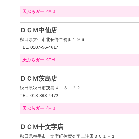
天ぷらガードFit!
ＤＣＭ中仙店
秋田県大仙市北長野字袴田１９６
TEL: 0187-56-4617
天ぷらガードFit!
ＤＣＭ茨島店
秋田県秋田市茨島４－３－２２
TEL: 018-863-4472
天ぷらガードFit!
ＤＣＭ十文字店
秋田県横手市十文字町佐賀会字上沖田３０１－１