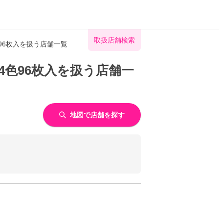
取扱店舗検索
96枚入を扱う店舗一覧
色96枚入を扱う店舗一
地図で店舗を探す