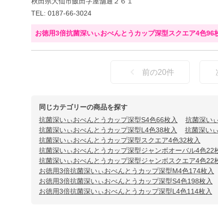
秋田県大仙市飯田字屋舗通２６１
TEL: 0187-66-3024
お徳用3倍抗菌深いぃおべんとうカップ深型スクエア4色96
前の
20
件
同じカテゴリーの商品を探す
抗菌深いぃおべんとうカップ深型S4色66枚入
抗菌深いぃ
抗菌深いぃおべんとうカップ深型L4色38枚入
抗菌深いぃ
抗菌深いぃおべんとうカップ深型スクエア4色32枚入
抗菌深いぃおべんとうカップ深型ジャンボオーバル4色22
抗菌深いぃおべんとうカップ深型ジャンボスクエア4色22
お徳用3倍抗菌深いぃおべんとうカップ深型M4色174枚入
お徳用3倍抗菌深いぃおべんとうカップ深型S4色198枚入
お徳用3倍抗菌深いぃおべんとうカップ深型L4色114枚入