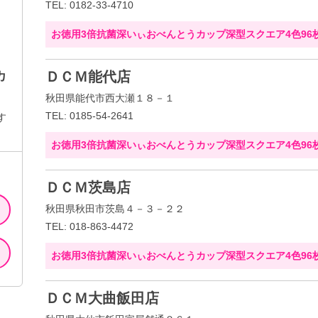
TEL: 0182-33-4710
お徳用3倍抗菌深いぃおべんとうカップ深型スクエア4色96
カ
ＤＣＭ能代店
秋田県能代市西大瀬１８－１
TEL: 0185-54-2641
す
お徳用3倍抗菌深いぃおべんとうカップ深型スクエア4色96
ＤＣＭ茨島店
秋田県秋田市茨島４－３－２２
TEL: 018-863-4472
お徳用3倍抗菌深いぃおべんとうカップ深型スクエア4色96
ＤＣＭ大曲飯田店