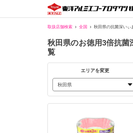
取扱店舗検索
全国
秋田県の抗菌深いぃ
秋田県のお徳用3倍抗菌
覧
エリアを変更
秋田県