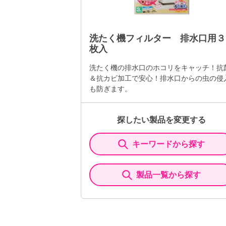
洗たく機フィルター 排水口用３
枚入
洗たく機の排水口のホコリをキャッチ！抗
＆抗カビ加工で安心！排水口からの虫の侵
も防ぎます。
探したい製品を変更する
キーワードから探す
製品一覧から探す