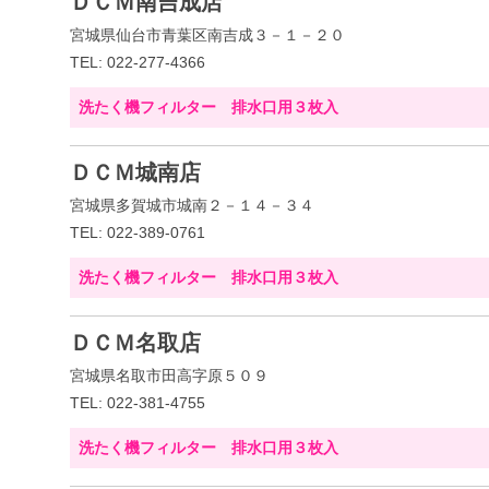
ＤＣＭ南吉成店
宮城県仙台市青葉区南吉成３－１－２０
TEL: 022-277-4366
洗たく機フィルター 排水口用３枚入
ＤＣＭ城南店
宮城県多賀城市城南２－１４－３４
TEL: 022-389-0761
洗たく機フィルター 排水口用３枚入
ＤＣＭ名取店
宮城県名取市田高字原５０９
TEL: 022-381-4755
洗たく機フィルター 排水口用３枚入