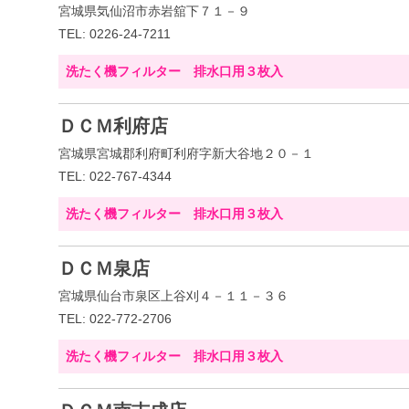
宮城県気仙沼市赤岩舘下７１－９
TEL: 0226-24-7211
洗たく機フィルター 排水口用３枚入
ＤＣＭ利府店
宮城県宮城郡利府町利府字新大谷地２０－１
TEL: 022-767-4344
洗たく機フィルター 排水口用３枚入
ＤＣＭ泉店
宮城県仙台市泉区上谷刈４－１１－３６
TEL: 022-772-2706
洗たく機フィルター 排水口用３枚入