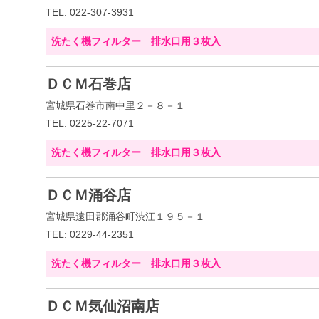
TEL: 022-307-3931
洗たく機フィルター 排水口用３枚入
ＤＣＭ石巻店
宮城県石巻市南中里２－８－１
TEL: 0225-22-7071
洗たく機フィルター 排水口用３枚入
ＤＣＭ涌谷店
宮城県遠田郡涌谷町渋江１９５－１
TEL: 0229-44-2351
洗たく機フィルター 排水口用３枚入
ＤＣＭ気仙沼南店