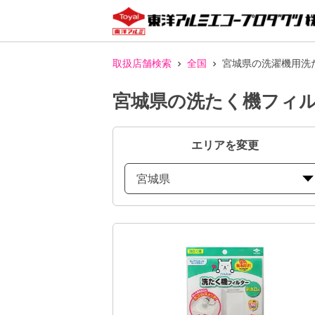
取扱店舗検索
全国
宮城県の洗濯機用洗
宮城県の洗たく機フィ
エリアを変更
宮城県