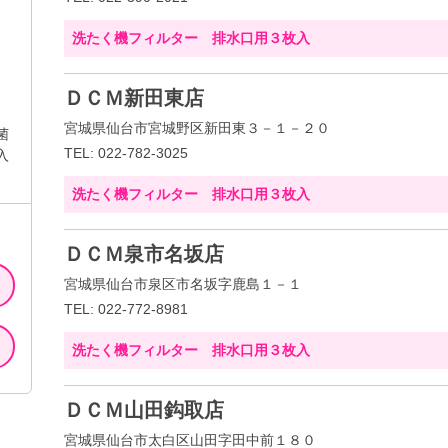
洗たく機フィルター 排水口用３枚入
ＤＣＭ新田東店
宮城県仙台市宮城野区新田東３－１－２０
菌
TEL: 022-782-3025
入
洗たく機フィルター 排水口用３枚入
ＤＣＭ泉市名坂店
宮城県仙台市泉区市名坂字鹿島１－１
TEL: 022-772-8981
洗たく機フィルター 排水口用３枚入
ＤＣＭ山田鈎取店
宮城県仙台市太白区山田字田中前１８０