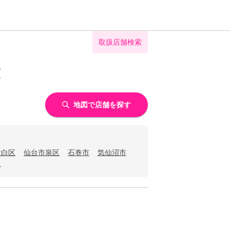
取扱店舗検索
覧
地図で店舗を探す
太白区
仙台市泉区
石巻市
気仙沼市
）