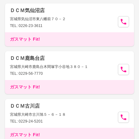
ＤＣＭ気仙沼店
宮城県気仙沼市東八幡前７０－２
TEL: 0226-23-3611
ガスマット Fit!
ＤＣＭ鹿島台店
宮城県大崎市鹿島台木間塚字小谷地３８０－１
TEL: 0229-56-7770
ガスマット Fit!
ＤＣＭ古川店
宮城県大崎市古川旭５－６－１８
TEL: 0229-24-5201
ガスマット Fit!