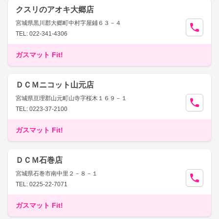
クスリのアオキ大郷店
宮城県黒川郡大郷町中村字屋鋪６３－４
TEL: 022-341-4306
ガスマット Fit!
ＤＣＭニコット山元店
宮城県亘理郡山元町山寺字桜木１６９－１
TEL: 0223-37-2100
ガスマット Fit!
ＤＣＭ石巻店
宮城県石巻市南中里２－８－１
TEL: 0225-22-7071
ガスマット Fit!