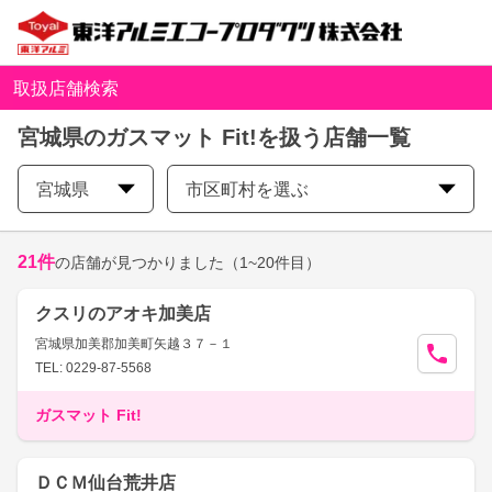
取扱店舗検索
宮城県のガスマット Fit!を扱う店舗一覧
宮城県
市区町村を選ぶ
21
件
の店舗が見つかりました
（1~20件目）
クスリのアオキ加美店
宮城県加美郡加美町矢越３７－１
TEL: 0229-87-5568
ガスマット Fit!
ＤＣＭ仙台荒井店