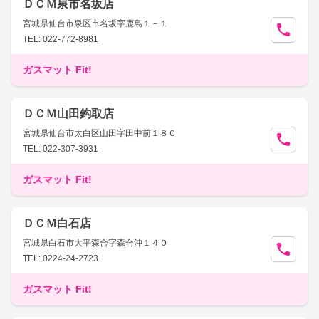
ＤＣＭ泉市名坂店
宮城県仙台市泉区市名坂字鹿島１－１
TEL: 022-772-8981
ガスマット Fit!
ＤＣＭ山田鈎取店
宮城県仙台市太白区山田字田中前１８０
TEL: 022-307-3931
ガスマット Fit!
ＤＣＭ白石店
宮城県白石市大平森合字森合沖１４０
TEL: 0224-24-2723
ガスマット Fit!