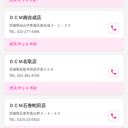
ガスマット Fit!
ＤＣＭ南吉成店
宮城県仙台市青葉区南吉成３－１－２０
TEL: 022-277-4366
ガスマット Fit!
ＤＣＭ名取店
宮城県名取市田高字原５０９
TEL: 022-381-4755
ガスマット Fit!
ＤＣＭ石巻蛇田店
宮城県石巻市恵み野３－４－４０
TEL: 0225-23-5910