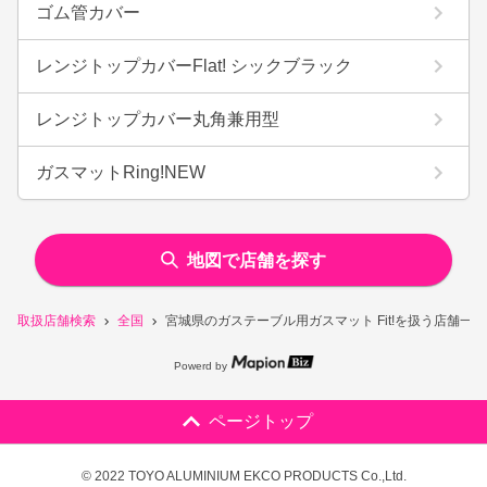
ゴム管カバー
レンジトップカバーFlat! シックブラック
レンジトップカバー丸角兼用型
ガスマットRing!NEW
地図で店舗を探す
取扱店舗検索
全国
宮城県のガステーブル用ガスマット Fit!を扱う店舗一覧
Powerd by
ページトップ
© 2022 TOYO ALUMINIUM EKCO PRODUCTS Co.,Ltd.