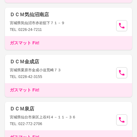
ＤＣＭ気仙沼南店
宮城県気仙沼市赤岩舘下７１－９
TEL: 0226-24-7211
ガスマット Fit!
ＤＣＭ金成店
宮城県栗原市金成小迫荒崎７３
TEL: 0228-42-3155
ガスマット Fit!
ＤＣＭ泉店
宮城県仙台市泉区上谷刈４－１１－３６
TEL: 022-772-2706