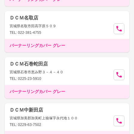
ＤＣＭ名取店
宮城県名取市田高字原５０９
TEL: 022-381-4755
バーナーリングカバー グレー
ＤＣＭ石巻蛇田店
宮城県石巻市恵み野３－４－４０
TEL: 0225-23-5910
バーナーリングカバー グレー
ＤＣＭ中新田店
宮城県加美郡加美町上狼塚字永代地１００
TEL: 0229-63-7502