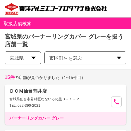
取扱店舗検索
宮城県のバーナーリングカバー グレーを扱う
店舗一覧
宮城県
市区町村を選ぶ
15
件
の店舗が見つかりました
（1~15件目）
ＤＣＭ仙台荒井店
宮城県仙台市若林区なないろの里３－１－２
TEL: 022-390-2021
バーナーリングカバー グレー