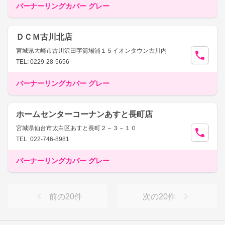
バーナーリングカバー グレー
ＤＣＭ古川北店
宮城県大崎市古川沢田字筒場浦１５イオンタウン古川内
TEL: 0229-28-5656
バーナーリングカバー グレー
ホームセンターコーナンあすと長町店
宮城県仙台市太白区あすと長町２－３－１０
TEL: 022-746-8981
バーナーリングカバー グレー
前の
20
件
次の
20
件