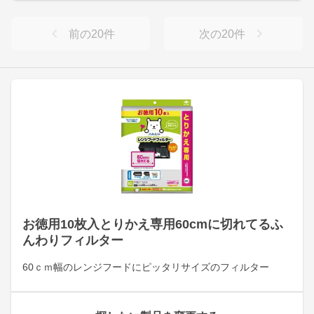
前の
20
件
次の
20
件
お徳用10枚入とりかえ専用60cmに切れてるふ
んわりフィルター
60ｃｍ幅のレンジフードにピッタリサイズのフィルター