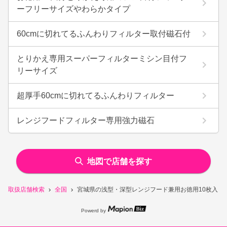
ーフリーサイズやわらかタイプ
60cmに切れてるふんわりフィルター取付磁石付
とりかえ専用スーパーフィルターミシン目付フ
リーサイズ
超厚手60cmに切れてるふんわりフィルター
レンジフードフィルター専用強力磁石
地図で店舗を探す
取扱店舗検索
全国
宮城県の浅型・深型レンジフード兼用お徳用10枚入と
Powerd by