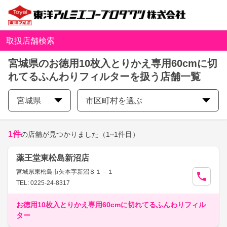
取扱店舗検索
宮城県のお徳用10枚入とりかえ専用60cmに切
れてるふんわりフィルターを扱う店舗一覧
宮城県
市区町村を選ぶ
1
件
の店舗が見つかりました
（1~1件目）
薬王堂東松島新沼店
宮城県東松島市矢本字新沼８１－１
TEL: 0225-24-8317
お徳用10枚入とりかえ専用60cmに切れてるふんわりフィル
ター