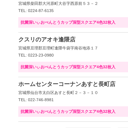
宮城県柴田郡大河原町大谷字西原前５３－２
TEL: 0224-87-6135
抗菌深いぃおべんとうカップ深型スクエア4色32枚入
クスリのアオキ逢隈店
宮城県亘理郡亘理町逢隈牛袋字南谷地添１７
TEL: 0223-23-0980
抗菌深いぃおべんとうカップ深型スクエア4色32枚入
ホームセンターコーナンあすと長町店
宮城県仙台市太白区あすと長町２－３－１０
TEL: 022-746-8981
抗菌深いぃおべんとうカップ深型スクエア4色32枚入