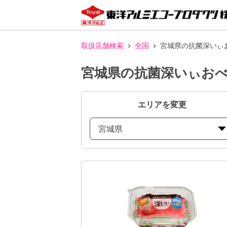
取扱店舗検索
全国
宮城県の抗菌深いぃ
宮城県の抗菌深いぃおべ
エリアを変更
宮城県