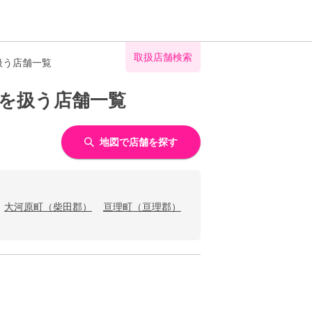
取扱店舗検索
扱う店舗一覧
入を扱う店舗一覧
地図で店舗を探す
大河原町（柴田郡）
亘理町（亘理郡）