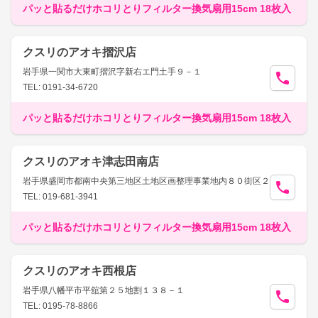
パッと貼るだけホコリとりフィルター換気扇用15cm 18枚入
クスリのアオキ摺沢店
岩手県一関市大東町摺沢字新右エ門土手９－１
TEL: 0191-34-6720
パッと貼るだけホコリとりフィルター換気扇用15cm 18枚入
クスリのアオキ津志田南店
岩手県盛岡市都南中央第三地区土地区画整理事業地内８０街区２
TEL: 019-681-3941
パッと貼るだけホコリとりフィルター換気扇用15cm 18枚入
クスリのアオキ西根店
岩手県八幡平市平舘第２５地割１３８－１
TEL: 0195-78-8866