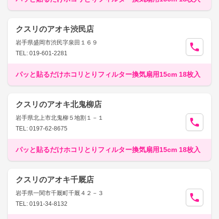
クスリのアオキ渋民店
岩手県盛岡市渋民字泉田１６９
TEL: 019-601-2281
パッと貼るだけホコリとりフィルター換気扇用15cm 18枚入
クスリのアオキ北鬼柳店
岩手県北上市北鬼柳５地割１－１
TEL: 0197-62-8675
パッと貼るだけホコリとりフィルター換気扇用15cm 18枚入
クスリのアオキ千厩店
岩手県一関市千厩町千厩４２－３
TEL: 0191-34-8132