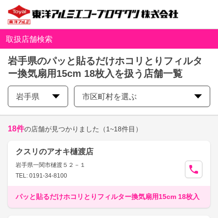
取扱店舗検索
岩手県のパッと貼るだけホコリとりフィルタ
ー換気扇用15cm 18枚入を扱う店舗一覧
岩手県
市区町村を選ぶ
18
件
の店舗が見つかりました
（1~18件目）
クスリのアオキ樋渡店
岩手県一関市樋渡５２－１
TEL: 0191-34-8100
パッと貼るだけホコリとりフィルター換気扇用15cm 18枚入