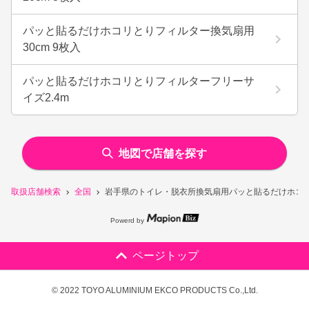
パッと貼るだけホコリとりフィルター換気扇用
30cm 9枚入
パッと貼るだけホコリとりフィルターフリーサ
イズ2.4m
地図で店舗を探す
取扱店舗検索
全国
岩手県のトイレ・脱衣所換気扇用パッと貼るだけホコリと
Powerd by
ページトップ
© 2022 TOYO ALUMINIUM EKCO PRODUCTS Co.,Ltd.