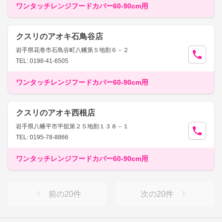
ワンタッチレンジフードカバー60-90cm用
クスリのアオキ石鳥谷店
岩手県花巻市石鳥谷町八幡第５地割６－２
TEL: 0198-41-6505
ワンタッチレンジフードカバー60-90cm用
クスリのアオキ西根店
岩手県八幡平市平舘第２５地割１３８－１
TEL: 0195-78-8866
ワンタッチレンジフードカバー60-90cm用
前の
20
件
次の
20
件