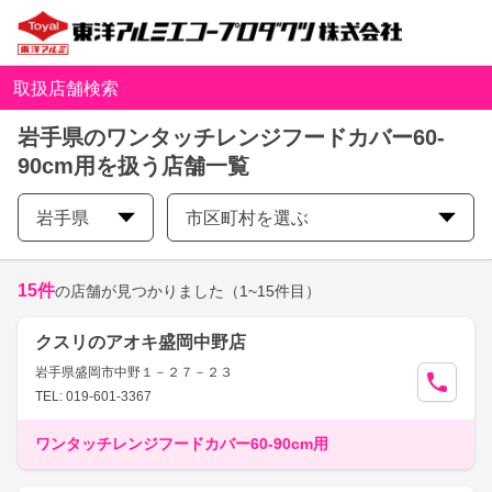
取扱店舗検索
岩手県のワンタッチレンジフードカバー60-
90cm用を扱う店舗一覧
岩手県
市区町村を選ぶ
15
件
の店舗が見つかりました
（1~15件目）
クスリのアオキ盛岡中野店
岩手県盛岡市中野１－２７－２３
TEL: 019-601-3367
ワンタッチレンジフードカバー60-90cm用