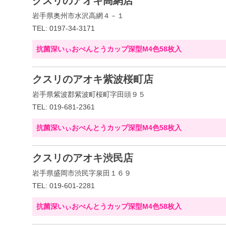
クスリのアオキ高網店
岩手県奥州市水沢高網４－１
TEL: 0197-34-3171
抗菌深いぃおべんとうカップ深型M4色58枚入
クスリのアオキ紫波桜町店
岩手県紫波郡紫波町桜町字田頭９５
TEL: 019-681-2361
抗菌深いぃおべんとうカップ深型M4色58枚入
クスリのアオキ渋民店
岩手県盛岡市渋民字泉田１６９
TEL: 019-601-2281
抗菌深いぃおべんとうカップ深型M4色58枚入