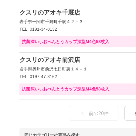
クスリのアオキ千厩店
岩手県一関市千厩町千厩４２－３
TEL: 0191-34-8132
抗菌深いぃおべんとうカップ深型M4色58枚入
クスリのアオキ前沢店
岩手県奥州市前沢七日町裏１４－１
TEL: 0197-47-3162
抗菌深いぃおべんとうカップ深型M4色58枚入
前の
20
件
同じカテゴリーの商品を探す