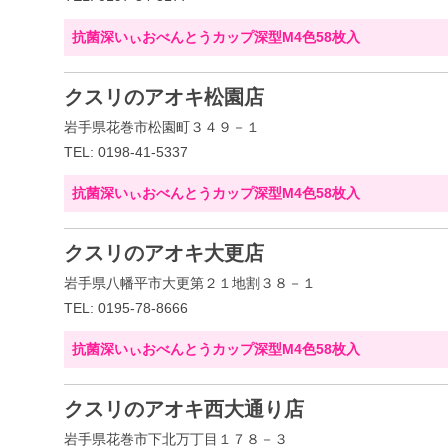
抗菌深いぃおべんとうカップ深型M4色58枚入
クスリのアオキ松園店
岩手県花巻市松園町３４９－１
TEL: 0198-41-5337
抗菌深いぃおべんとうカップ深型M4色58枚入
クスリのアオキ大更店
岩手県八幡平市大更第２１地割３８－１
TEL: 0195-78-8666
抗菌深いぃおべんとうカップ深型M4色58枚入
クスリのアオキ西大通り店
岩手県花巻市下北万丁目１７８－３