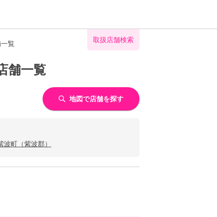
取扱店舗検索
舗一覧
店舗一覧
地図で店舗を探す
紫波町（紫波郡）