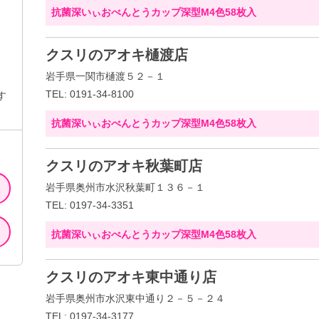
抗菌深いぃおべんとうカップ深型M4色58枚入
クスリのアオキ樋渡店
岩手県一関市樋渡５２－１
TEL: 0191-34-8100
す
抗菌深いぃおべんとうカップ深型M4色58枚入
クスリのアオキ秋葉町店
岩手県奥州市水沢秋葉町１３６－１
TEL: 0197-34-3351
抗菌深いぃおべんとうカップ深型M4色58枚入
クスリのアオキ東中通り店
岩手県奥州市水沢東中通り２－５－２４
TEL: 0197-34-3177