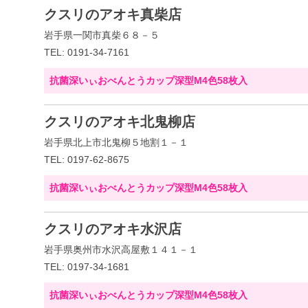
クスリのアオキ真柴店
岩手県一関市真柴６８－５
TEL: 0191-34-7161
抗菌深いぃおべんとうカップ深型M4色58枚入
クスリのアオキ北鬼柳店
岩手県北上市北鬼柳５地割１－１
TEL: 0197-62-8675
抗菌深いぃおべんとうカップ深型M4色58枚入
クスリのアオキ水沢店
岩手県奥州市水沢高屋敷１４１－１
TEL: 0197-34-1681
抗菌深いぃおべんとうカップ深型M4色58枚入