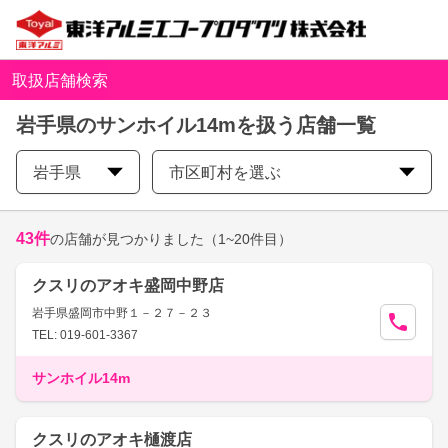
取扱店舗検索
岩手県のサンホイル14mを扱う店舗一覧
岩手県
市区町村を選ぶ
43
件
の店舗が見つかりました
（1~20件目）
クスリのアオキ盛岡中野店
岩手県盛岡市中野１－２７－２３
TEL: 019-601-3367
サンホイル14m
クスリのアオキ樋渡店