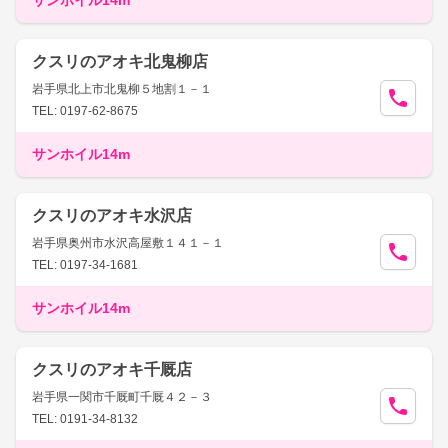
サンホイル14m
クスリのアオキ北鬼柳店
岩手県北上市北鬼柳５地割１－１
TEL: 0197-62-8675
サンホイル14m
クスリのアオキ水沢店
岩手県奥州市水沢高屋敷１４１－１
TEL: 0197-34-1681
サンホイル14m
クスリのアオキ千厩店
岩手県一関市千厩町千厩４２－３
TEL: 0191-34-8132