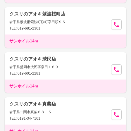
クスリのアオキ紫波桜町店
岩手県紫波郡紫波町桜町字田頭９５
TEL: 019-681-2361
サンホイル14m
クスリのアオキ渋民店
岩手県盛岡市渋民字泉田１６９
TEL: 019-601-2281
サンホイル14m
クスリのアオキ真柴店
岩手県一関市真柴６８－５
TEL: 0191-34-7161