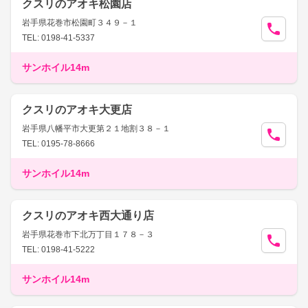
クスリのアオキ松園店
岩手県花巻市松園町３４９－１
TEL: 0198-41-5337
サンホイル14m
クスリのアオキ大更店
岩手県八幡平市大更第２１地割３８－１
TEL: 0195-78-8666
サンホイル14m
クスリのアオキ西大通り店
岩手県花巻市下北万丁目１７８－３
TEL: 0198-41-5222
サンホイル14m