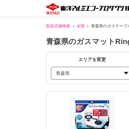
取扱店舗検索
全国
青森県のガステーブル
青森県のガスマットRin
エリアを変更
青森県