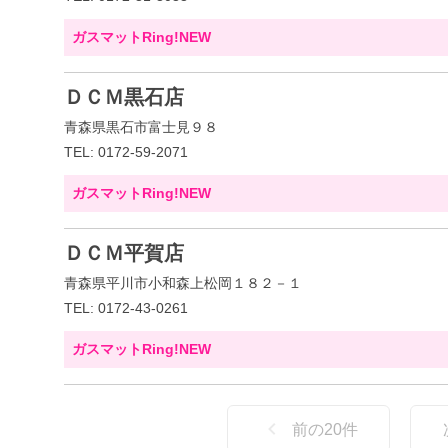
ガスマットRing!NEW
ＤＣＭ黒石店
青森県黒石市富士見９８
TEL: 0172-59-2071
ガスマットRing!NEW
ＤＣＭ平賀店
青森県平川市小和森上松岡１８２－１
TEL: 0172-43-0261
ガスマットRing!NEW
前の
20
件