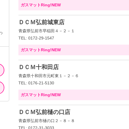
ガスマットRing!NEW
ＤＣＭ弘前城東店
青森県弘前市早稲田４－２－１
わ
TEL: 0172-29-1547
ガスマットRing!NEW
ＤＣＭ十和田店
青森県十和田市元町東１－２－６
TEL: 0176-21-5130
ガスマットRing!NEW
ＤＣＭ弘前樋の口店
青森県弘前市樋の口２－８－８
TEL: 0172-31-3033