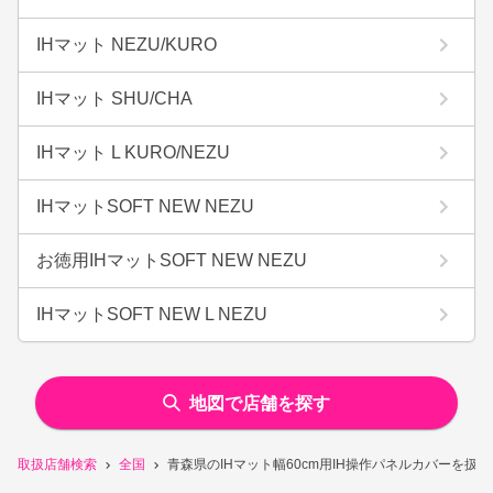
IHマット NEZU/KURO
IHマット SHU/CHA
IHマット L KURO/NEZU
IHマットSOFT NEW NEZU
お徳用IHマットSOFT NEW NEZU
IHマットSOFT NEW L NEZU
地図で店舗を探す
取扱店舗検索
全国
青森県のIHマット幅60cm用IH操作パネルカバーを扱