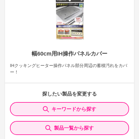
幅60cm用IH操作パネルカバー
IHクッキングヒーター操作パネル部分周辺の蓄積汚れをカバ
ー！
探したい製品を変更する
キーワードから探す
製品一覧から探す