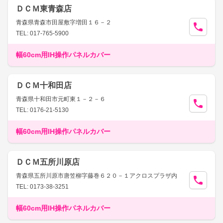
ＤＣＭ東青森店
青森県青森市田屋敷字増田１６－２
TEL: 017-765-5900
幅60cm用IH操作パネルカバー
ＤＣＭ十和田店
青森県十和田市元町東１－２－６
TEL: 0176-21-5130
幅60cm用IH操作パネルカバー
ＤＣＭ五所川原店
青森県五所川原市唐笠柳字藤巻６２０－１アクロスプラザ内
TEL: 0173-38-3251
幅60cm用IH操作パネルカバー