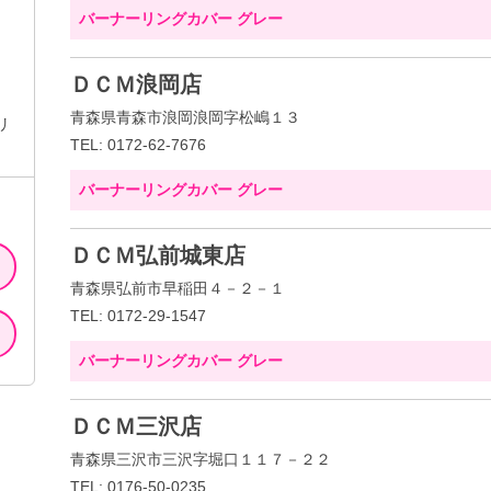
バーナーリングカバー グレー
ＤＣＭ浪岡店
青森県青森市浪岡浪岡字松嶋１３
リ
TEL: 0172-62-7676
バーナーリングカバー グレー
ＤＣＭ弘前城東店
青森県弘前市早稲田４－２－１
TEL: 0172-29-1547
バーナーリングカバー グレー
ＤＣＭ三沢店
青森県三沢市三沢字堀口１１７－２２
TEL: 0176-50-0235