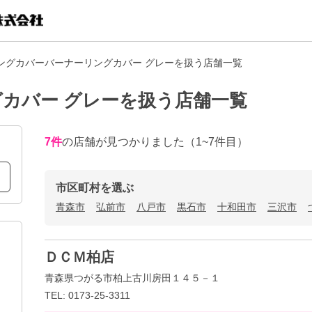
ングカバーバーナーリングカバー グレーを扱う店舗一覧
カバー グレーを扱う店舗一覧
7
件
の店舗が見つかりました
（1~7件目）
市区町村を選ぶ
青森市
弘前市
八戸市
黒石市
十和田市
三沢市
ＤＣＭ柏店
青森県つがる市柏上古川房田１４５－１
TEL: 0173-25-3311