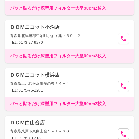
パッと貼るだけ深型用フィルター大型90cm2枚入
ＤＣＭニコット小泊店
青森県北津軽郡中泊町小泊字築上５９－２
TEL: 0173-27-9270
パッと貼るだけ深型用フィルター大型90cm2枚入
ＤＣＭニコット横浜店
青森県上北郡横浜町舘の後７４－４
TEL: 0175-76-1281
パッと貼るだけ深型用フィルター大型90cm2枚入
ＤＣＭ白山台店
青森県八戸市東白山台１－１－３０
TEL: 0178-70-3131