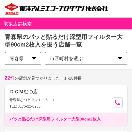
取扱店舗検索
青森県のパッと貼るだけ深型用フィルター大
型90cm2枚入を扱う店舗一覧
青森県
市区町村を選ぶ
22
件
の店舗が見つかりました
（1~20件目）
ＤＣＭむつ店
青森県むつ市中央１－５－１
TEL: 0175-22-0255
パッと貼るだけ深型用フィルター大型90cm2枚入