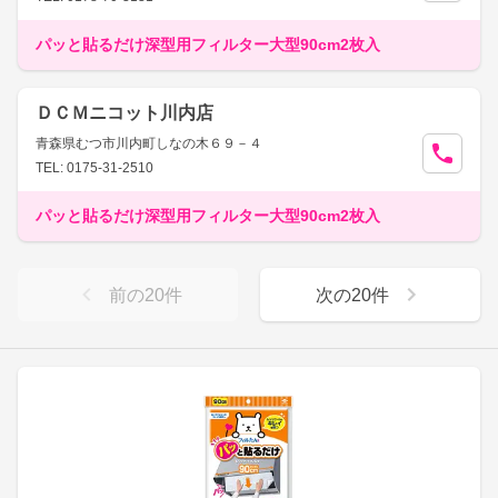
パッと貼るだけ深型用フィルター大型90cm2枚入
ＤＣＭニコット川内店
青森県むつ市川内町しなの木６９－４
TEL: 0175-31-2510
パッと貼るだけ深型用フィルター大型90cm2枚入
前の
20
件
次の
20
件