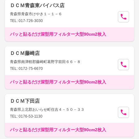
ＤＣＭ青森東バイパス店
青森県青森市けやき１－１－６
TEL: 017-726-3030
パッと貼るだけ深型用フィルター大型90cm2枚入
ＤＣＭ藤崎店
青森県南津軽郡藤崎町葛野字前田６６－８
TEL: 0172-75-6670
パッと貼るだけ深型用フィルター大型90cm2枚入
ＤＣＭ下田店
青森県上北郡おいらせ町住吉４－５０－３３
TEL: 0176-53-1130
パッと貼るだけ深型用フィルター大型90cm2枚入