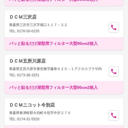
ＤＣＭ三沢店
青森県三沢市三沢字堀口１１７－２２
TEL: 0176-50-0235
パッと貼るだけ深型用フィルター大型90cm2枚入
ＤＣＭ五所川原店
青森県五所川原市唐笠柳字藤巻６２０－１アクロスプラザ内
TEL: 0173-38-3251
パッと貼るだけ深型用フィルター大型90cm2枚入
ＤＣＭニコット今別店
青森県東津軽郡今別町今別字中沢２７５
TEL: 0174-31-5520