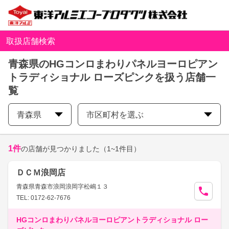
取扱店舗検索
青森県のHGコンロまわりパネルヨーロピアン
トラディショナル ローズピンクを扱う店舗一
覧
青森県
市区町村を選ぶ
1
件
の店舗が見つかりました
（1~1件目）
ＤＣＭ浪岡店
青森県青森市浪岡浪岡字松嶋１３
TEL: 0172-62-7676
HGコンロまわりパネルヨーロピアントラディショナル ロー