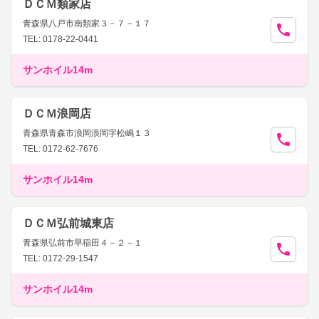
ＤＣＭ類家店
青森県八戸市南類家３－７－１７
TEL: 0178-22-0441
サンホイル14m
ＤＣＭ浪岡店
青森県青森市浪岡浪岡字松嶋１３
TEL: 0172-62-7676
サンホイル14m
ＤＣＭ弘前城東店
青森県弘前市早稲田４－２－１
TEL: 0172-29-1547
サンホイル14m