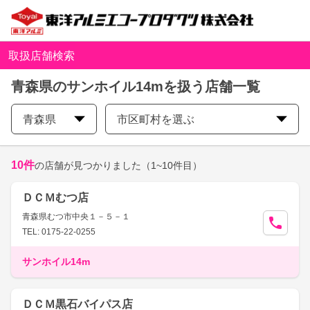
取扱店舗検索
青森県のサンホイル14mを扱う店舗一覧
青森県
市区町村を選ぶ
10
件
の店舗が見つかりました
（1~10件目）
ＤＣＭむつ店
青森県むつ市中央１－５－１
TEL: 0175-22-0255
サンホイル14m
ＤＣＭ黒石バイパス店