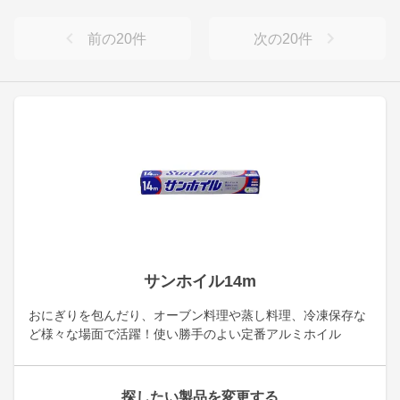
前の
20
件
次の
20
件
サンホイル14m
おにぎりを包んだり、オーブン料理や蒸し料理、冷凍保存な
ど様々な場面で活躍！使い勝手のよい定番アルミホイル
探したい製品を変更する