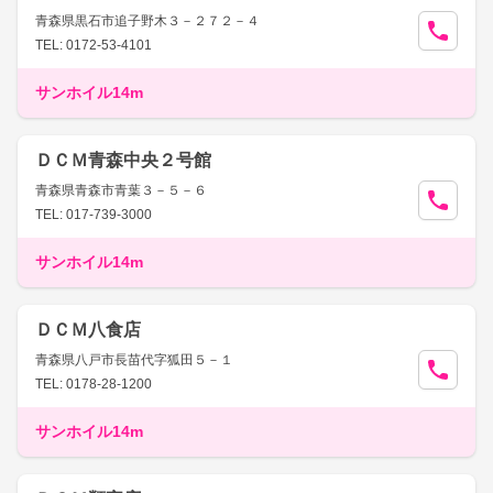
青森県黒石市追子野木３－２７２－４
TEL: 0172-53-4101
サンホイル14m
ＤＣＭ青森中央２号館
青森県青森市青葉３－５－６
TEL: 017-739-3000
サンホイル14m
ＤＣＭ八食店
青森県八戸市長苗代字狐田５－１
TEL: 0178-28-1200
サンホイル14m