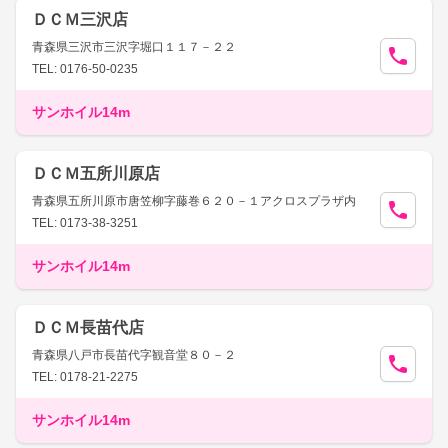
ＤＣＭ三沢店
青森県三沢市三沢字堀口１１７－２２
TEL: 0176-50-0235
サンホイル14m
ＤＣＭ五所川原店
青森県五所川原市唐笠柳字藤巻６２０－１アクロスプラザ内
TEL: 0173-38-3251
サンホイル14m
ＤＣＭ長苗代店
青森県八戸市長苗代字観音堂８０－２
TEL: 0178-21-2275
サンホイル14m