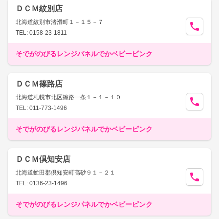
ＤＣＭ紋別店
北海道紋別市渚滑町１－１５－７
TEL: 0158-23-1811
そでがのびるレンジパネルでかベビーピンク
ＤＣＭ篠路店
北海道札幌市北区篠路一条１－１－１０
TEL: 011-773-1496
そでがのびるレンジパネルでかベビーピンク
ＤＣＭ倶知安店
北海道虻田郡倶知安町高砂９１－２１
TEL: 0136-23-1496
そでがのびるレンジパネルでかベビーピンク