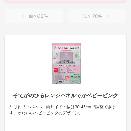
前の
20
件
次の
20
件
そでがのびるレンジパネルでかベビーピンク
油はね防止パネル。両サイドの幅は30-45cmで調整できま
す。かわいいベビーピンクのデザイン。