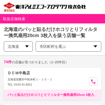
取扱店舗検索
北海道のパッと貼るだけホコリとりフィルタ
ー換気扇用20cm 3枚入を扱う店舗一覧
北海道
市区町村を選ぶ
74
件
の店舗が見つかりました
（1~20件目）
ＤＣＭ中島店
北海道室蘭市中島本町１－１０－１
TEL: 0143-41-6811
パッと貼るだけホコリとりフィルター換気扇用20cm 3枚入