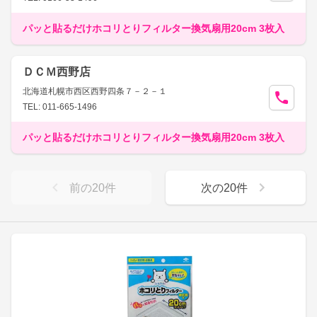
パッと貼るだけホコリとりフィルター換気扇用20cm 3枚入
ＤＣＭ西野店
北海道札幌市西区西野四条７－２－１
TEL: 011-665-1496
パッと貼るだけホコリとりフィルター換気扇用20cm 3枚入
前の
20
件
次の
20
件