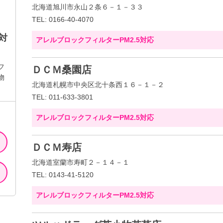
北海道旭川市永山２条６－１－３３
TEL: 0166-40-4070
対
アレルブロックフィルターPM2.5対応
フ
ＤＣＭ桑園店
物
北海道札幌市中央区北十条西１６－１－２
TEL: 011-633-3801
アレルブロックフィルターPM2.5対応
ＤＣＭ寿店
北海道室蘭市寿町２－１４－１
TEL: 0143-41-5120
アレルブロックフィルターPM2.5対応