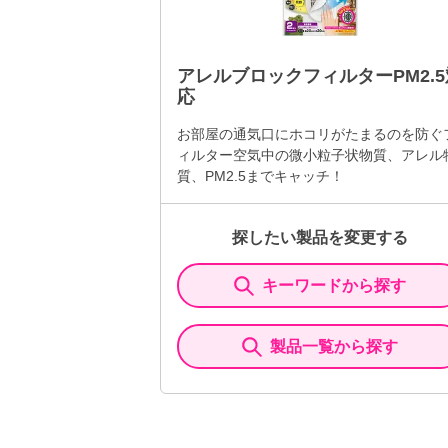
アレルブロックフィルターPM2.5
応
お部屋の通気口にホコリがたまるのを防ぐ
ィルター空気中の微小粒子状物質、アレル
質、PM2.5までキャッチ！
探したい製品を変更する
キーワードから探す
製品一覧から探す