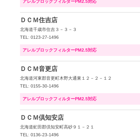
アレルブロックフィルターPM2.5対応
ＤＣＭ住吉店
北海道千歳市住吉３－３－３
TEL: 0123-27-1496
アレルブロックフィルターPM2.5対応
ＤＣＭ音更店
北海道河東郡音更町木野大通東１２－２－１２
TEL: 0155-30-1496
アレルブロックフィルターPM2.5対応
ＤＣＭ倶知安店
北海道虻田郡倶知安町高砂９１－２１
TEL: 0136-23-1496