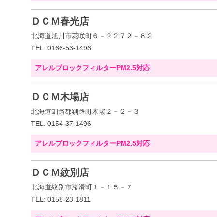
ＤＣＭ春光店
北海道旭川市花咲町６－２２７２－６２
TEL: 0166-53-1496
アレルブロックフィルターPM2.5対応
ＤＣＭ木場店
北海道釧路郡釧路町木場２－２－３
TEL: 0154-37-1496
アレルブロックフィルターPM2.5対応
ＤＣＭ紋別店
北海道紋別市渚滑町１－１５－７
TEL: 0158-23-1811