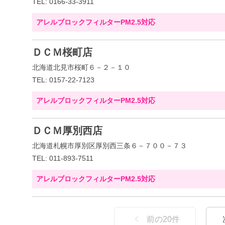
TEL: 0166-33-3911
アレルブロックフィルターPM2.5対応
ＤＣＭ桜町店
北海道北見市桜町６－２－１０
TEL: 0157-22-7123
アレルブロックフィルターPM2.5対応
ＤＣＭ厚別西店
北海道札幌市厚別区厚別西三条６－７００－７３
TEL: 011-893-7511
アレルブロックフィルターPM2.5対応
前の
20
件