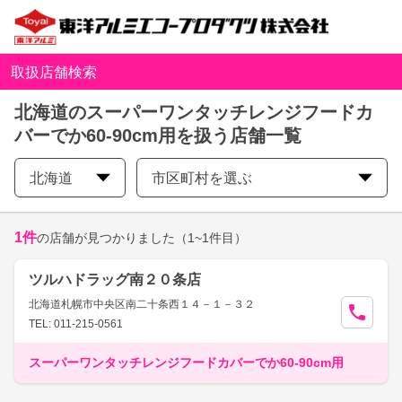
取扱店舗検索
北海道のスーパーワンタッチレンジフードカ
バーでか60-90cm用を扱う店舗一覧
北海道
市区町村を選ぶ
1
件
の店舗が見つかりました
（1~1件目）
ツルハドラッグ南２０条店
北海道札幌市中央区南二十条西１４－１－３２
TEL: 011-215-0561
スーパーワンタッチレンジフードカバーでか60-90cm用