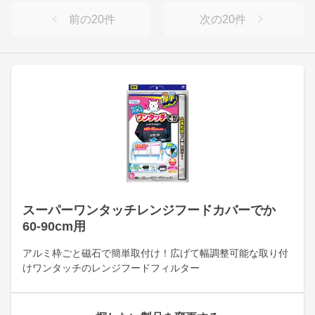
前の
20
件
次の
20
件
スーパーワンタッチレンジフードカバーでか
60-90cm用
アルミ枠ごと磁石で簡単取付け！広げて幅調整可能な取り付
けワンタッチのレンジフードフィルター