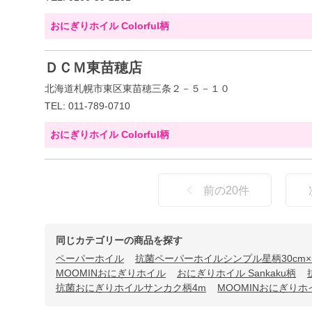
おにぎりホイル Colorful柄
ＤＣＭ東苗穂店
北海道札幌市東区東苗穂三条２－５－１０
TEL: 011-789-0710
おにぎりホイル Colorful柄
前の
20
件
同じカテゴリーの商品を探す
ペーパーホイル
抗菌ペーパーホイルシンプル星柄30cm×
MOOMINおにぎりホイル
おにぎりホイル Sankaku柄
抗菌おにぎりホイルサンカク柄4m
MOOMINおにぎりホ