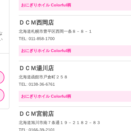
おにぎりホイル Colorful柄
ＤＣＭ西岡店
北海道札幌市豊平区西岡一条８－８－１
な
TEL: 011-858-1700
い
おにぎりホイル Colorful柄
ＤＣＭ湯川店
北海道函館市戸倉町２５８
TEL: 0138-36-6761
おにぎりホイル Colorful柄
ＤＣＭ宮前店
北海道旭川市南７条通１９－２１８２－８３
TEL: 0166-39-2101