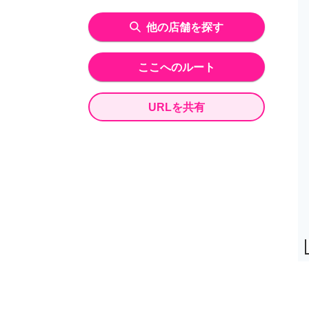
他の店舗を探す
ここへのルート
URLを共有