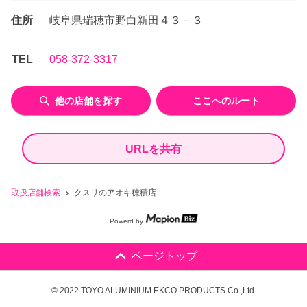
住所
岐阜県瑞穂市野白新田４３－３
TEL
058-372-3317
他の店舗を探す
ここへのルート
URLを共有
取扱店舗検索
クスリのアオキ穂積店
Powerd by
ページトップ
© 2022 TOYO ALUMINIUM EKCO PRODUCTS Co.,Ltd.