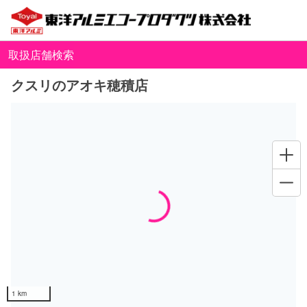
取扱店舗検索
クスリのアオキ穂積店
Loading...
1 km