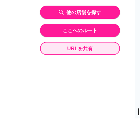
他の店舗を探す
ここへのルート
URLを共有