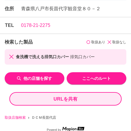
住所
青森県八戸市長苗代字観音堂８０－２
TEL
0178-21-2275
検索した製品
取扱あり
取扱なし
食洗機で洗える排気口カバー
排気口カバー
他の店舗を探す
ここへのルート
URLを共有
取扱店舗検索
ＤＣＭ長苗代店
Powerd by