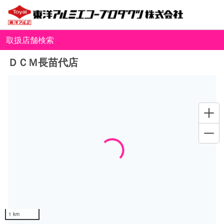
取扱店舗検索
ＤＣＭ長苗代店
Loading...
1 km