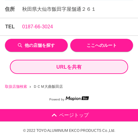
住所
秋田県大仙市飯田字屋舗通２６１
TEL
0187-66-3024
他の店舗を探す
ここへのルート
URLを共有
取扱店舗検索
ＤＣＭ大曲飯田店
Powerd by
ページトップ
© 2022 TOYO ALUMINIUM EKCO PRODUCTS Co.,Ltd.