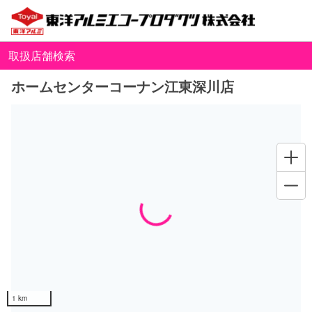
取扱店舗検索
ホームセンターコーナン江東深川店
Loading...
1 km