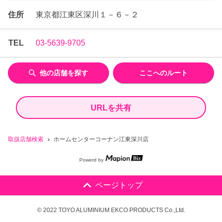
住所
東京都江東区深川１－６－２
TEL
03-5639-9705
他の店舗を探す
ここへのルート
URLを共有
取扱店舗検索
ホームセンターコーナン江東深川店
Powerd by
ページトップ
© 2022 TOYO ALUMINIUM EKCO PRODUCTS Co.,Ltd.