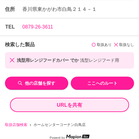
住所
香川県東かがわ市白鳥２１４－１
TEL
0879-26-3611
検索した製品
取扱あり
取扱なし
浅型用レンジフードカバー でか
浅型レンジフード用
他の店舗を探す
ここへのルート
URLを共有
取扱店舗検索
ホームセンターコーナン白鳥店
Powerd by