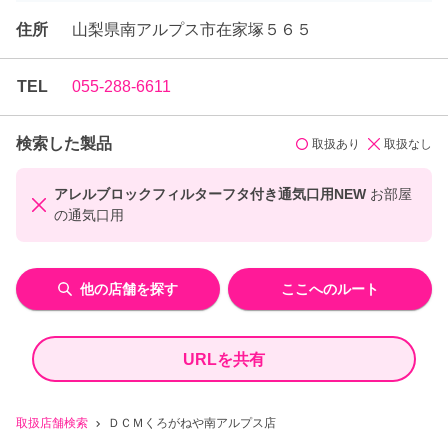
住所
山梨県南アルプス市在家塚５６５
TEL
055-288-6611
検索した製品
取扱あり
取扱なし
アレルブロックフィルターフタ付き通気口用NEW
お部屋
の通気口用
他の店舗を探す
ここへのルート
URLを共有
取扱店舗検索
ＤＣＭくろがねや南アルプス店