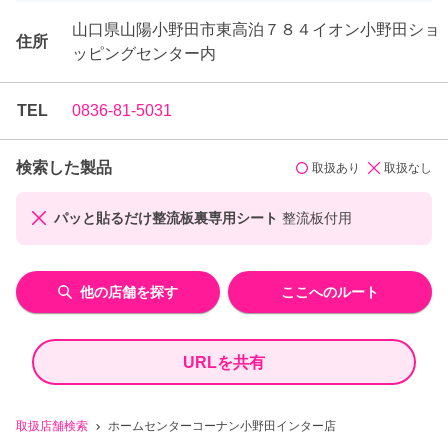
山口県山陽小野田市東高泊７８４イオン小野田ショ
住所
ッピングセンター内
TEL
0836-81-5031
検索した製品
取扱あり
取扱なし
パッと貼るだけ整流板裏専用シート
整流板付用
他の店舗を探す
ここへのルート
URLを共有
取扱店舗検索
ホームセンターコーナン小野田インター店