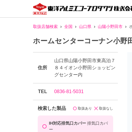
取扱店舗検索
全国
山口県
山陽小野田市
ホームセンターコーナン小野
山口県山陽小野田市東高泊７
住所
８４イオン小野田ショッピン
グセンター内
TEL
0836-81-5031
検索した製品
取扱あり
取扱なし
IH対応排気口カバー
排気口カバ
ー