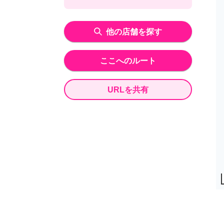
他の店舗を探す
ここへのルート
URLを共有