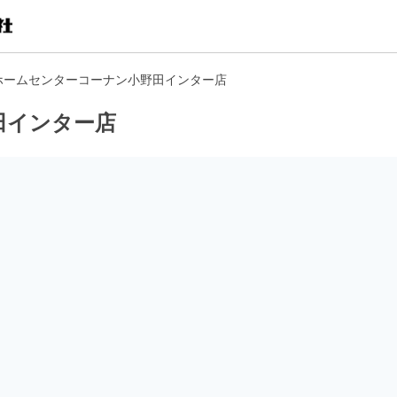
ホームセンターコーナン小野田インター店
田インター店