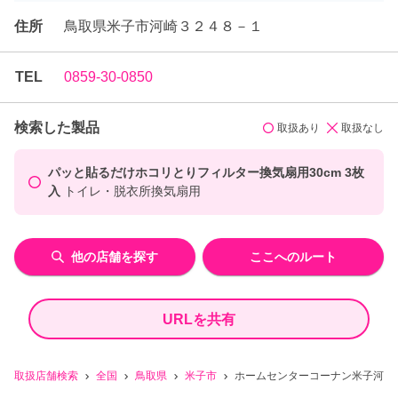
住所
鳥取県米子市河崎３２４８－１
TEL
0859-30-0850
検索した製品
取扱あり
取扱なし
パッと貼るだけホコリとりフィルター換気扇用30cm 3枚
入
トイレ・脱衣所換気扇用
他の店舗を探す
ここへのルート
URLを共有
取扱店舗検索
全国
鳥取県
米子市
ホームセンターコーナン米子河崎