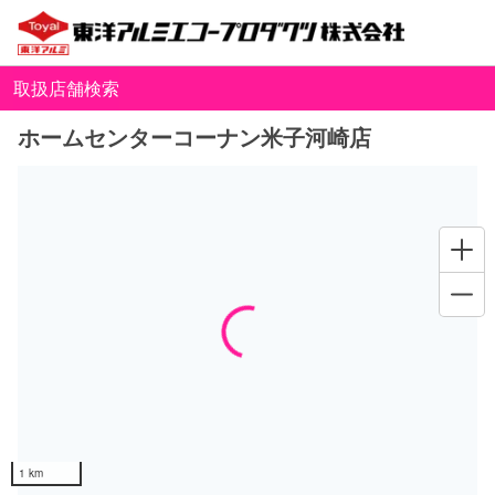
取扱店舗検索
ホームセンターコーナン米子河崎店
Loading...
1 km