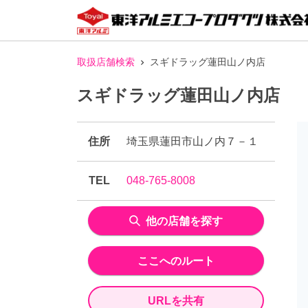
取扱店舗検索
スギドラッグ蓮田山ノ内店
スギドラッグ蓮田山ノ内店
住所
埼玉県蓮田市山ノ内７－１
TEL
048-765-8008
他の店舗を探す
ここへのルート
URLを共有