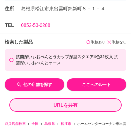
住所
島根県松江市東出雲町錦新町８－１－４
TEL
0852-53-0288
検索した製品
取扱あり
取扱なし
抗菌深いぃおべんとうカップ深型スクエア4色32枚入
抗
菌深いぃおべんとケース
他の店舗を探す
ここへのルート
URLを共有
取扱店舗検索
全国
島根県
松江市
ホームセンターコーナン東出雲店