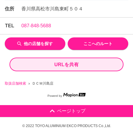
住所
香川県高松市川島東町５０４
TEL
087-848-5688
他の店舗を探す
ここへのルート
URLを共有
取扱店舗検索
ＤＣＭ川島店
Powerd by
ページトップ
© 2022 TOYO ALUMINIUM EKCO PRODUCTS Co.,Ltd.